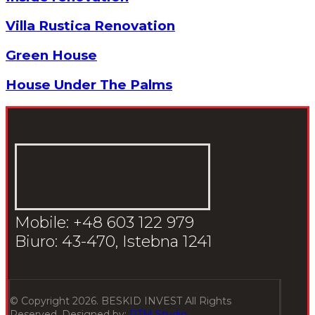
Villa Rustica Renovation
Green House
House Under The Palms
Mobile: +48 603 122 979
Biuro: 43-470, Istebna 1241
© Copyright 2026. BESKID INVEST All Rights
Reserved, Designed by:
RTM Studio