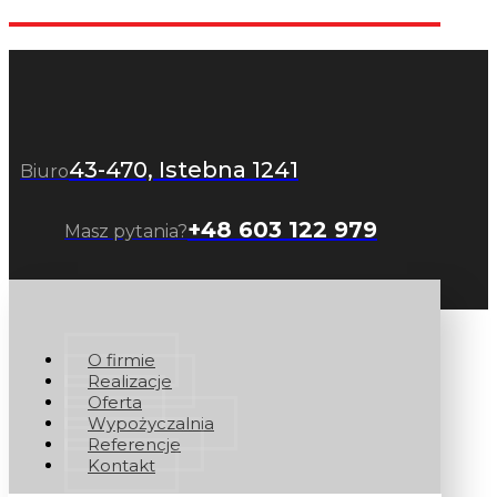
43-470, Istebna 1241
Biuro
+48 603 122 979
Masz pytania?
O firmie
Realizacje
Oferta
Wypożyczalnia
Referencje
Kontakt