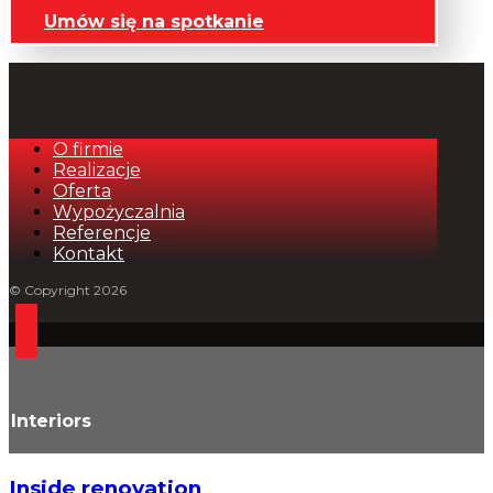
Umów się na spotkanie
O firmie
Realizacje
Oferta
Wypożyczalnia
Referencje
Kontakt
© Copyright 2026
Interiors
Inside renovation